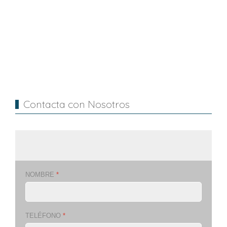
Contacta con Nosotros
NOMBRE
*
TELÉFONO
*