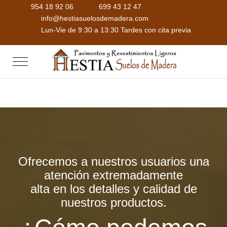
954 18 92 06
699 43 12 47
info@hestiasuelosdemadera.com
Lun-Vie de 9:30 a 13:30 Tardes con cita previa
Mobile Menu Toggle
Ofrecemos a nuestros usuarios una
atención extremadamente
alta en los detalles y calidad de
nuestros productos.