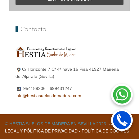
Contacto
C/ Horizonte 7 C/ 4ª nave 16 Pisa 41927 Mairena
del Aljarafe (Sevilla)
954189206 - 699431247
info@hestiasuelosdemadera.com
© HESTIA SUELOS DE MADERA EN SEVILLA 2026.
- AVISO
LEGAL Y PÓLITICA DE PRIVACIDAD
- POLÍTICA DE COOKIES