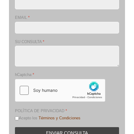
EMAIL
*
SU CONSULTA
*
hCaptcha
*
POLÍTICA DE PRIVACIDAD
*
Acepto los
Términos y Condiciones
ENVIAR CONSULTA