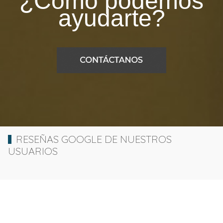
¿Cómo podemos
ayudarte?
RESEÑAS GOOGLE DE NUESTROS
USUARIOS